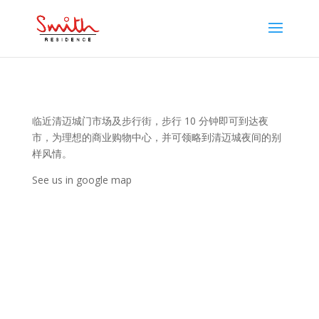
临近清迈城门市场及步行街，步行 10 分钟即可到达夜
市，为理想的商业购物中心，并可领略到清迈城夜间的别
样风情。
See us in google map