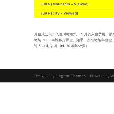
Suite (Mountain – Viewed)
Suite (City – Viewed)
月租式公寓：入住时缴纳第一个月的入住费用，最
缴纳 3000 泰铢客房押金。如果一次性缴纳年租金，将
过 5 Unit, 以每 Unit 30 泰铢计费）
Designed by
Elegant Themes
| Powered by
W