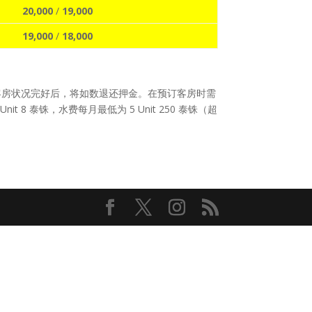
20,000
/
19,000
19,000
/
18,000
客房状况完好后，将如数退还押金。在预订客房时需
8 泰铢，水费每月最低为 5 Unit 250 泰铢（超