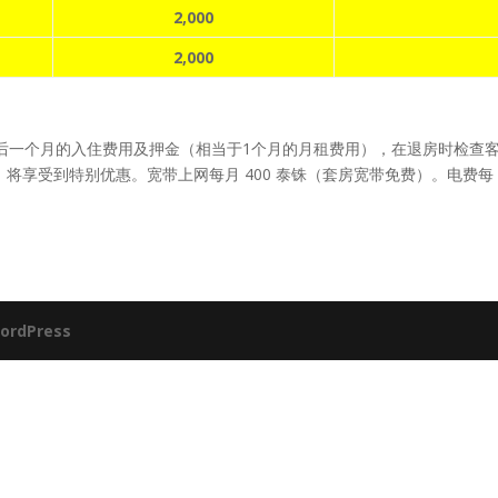
2,000
2,000
后一个月的入住费用及押金（相当于1个月的月租费用），在退房时检查
享受到特别优惠。宽带上网每月 400 泰铢（套房宽带免费）。电费每 Unit 
ordPress