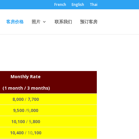
French
English
Thai
客房价格
照片
联系我们
预订客房
Monthly Rate
(1 month / 3 months)
8,000
/
7,700
9,500
/9
,000
10,100
/ 9
,800
10,400
/ 10
,100