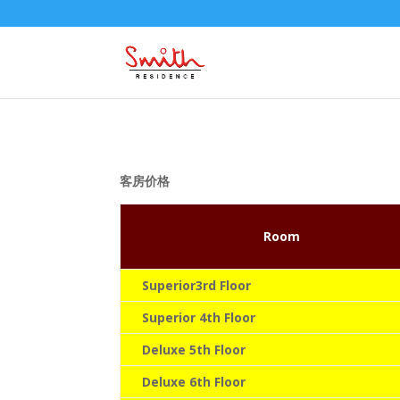
客房价格
Room
Superior
3rd Floor
Superior
4th Floor
Deluxe
5th Floor
Deluxe
6th Floor